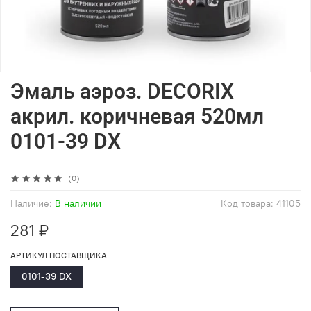
Эмаль аэроз. DECORIX
акрил. коричневая 520мл
0101-39 DX
(0)
Наличие:
В наличии
Код товара:
41105
281 ₽
АРТИКУЛ ПОСТАВЩИКА
0101-39 DX