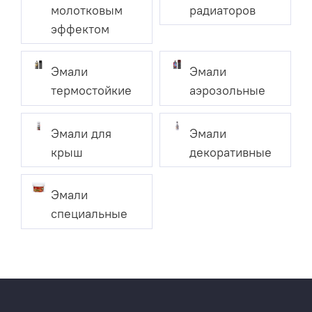
молотковым
радиаторов
эффектом
Эмали
Эмали
термостойкие
аэрозольные
Эмали для
Эмали
крыш
декоративные
Эмали
специальные