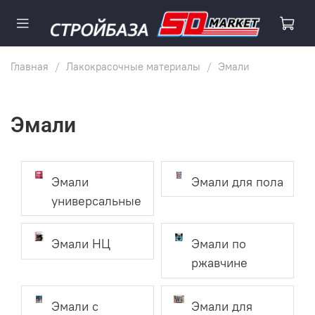
Главная
Лакокрасочные материалы
Эмали
Эмали
Эмали
Эмали для пола
универсальные
Эмали НЦ
Эмали по
ржавчине
Эмали с
Эмали для