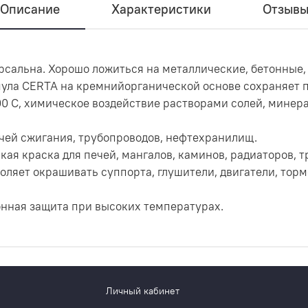
Описание
Характеристики
Отзыв
рсальна. Хорошо ложиться на металлические, бетонные,
ула CERTA на кремнийорганической основе сохраняет 
00 C, химическое воздействие растворами солей, минер
чей сжигания, трубопроводов, нефтехранилищ.
кая краска для печей, мангалов, каминов, радиаторов, т
оляет окрашивать суппорта, глушители, двигатели, тор
нная защита при высоких температурах.
Личный кабинет