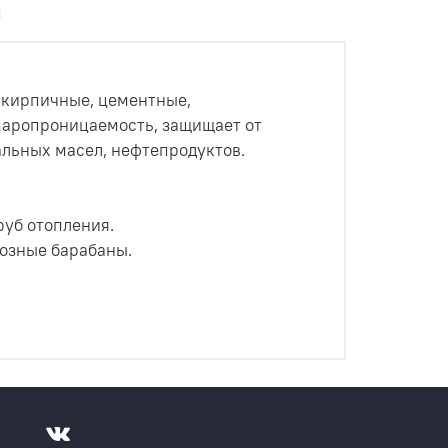
ы
 кирпичные, цементные,
паропроницаемость, защищает от
альных масел, нефтепродуктов.
руб отопления.
мозные барабаны.