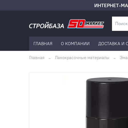
ИНТЕРНЕТ-МА
ГЛАВНАЯ
О КОМПАНИИ
ДОСТАВКА И 
Главная
Лакокрасочные материалы
Эма