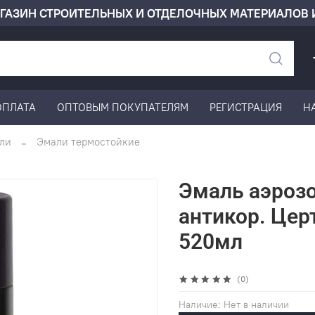
ГАЗИН СТРОИТЕЛЬНЫХ И ОТДЕЛОЧНЫХ МАТЕРИАЛОВ 
ОПЛАТА
ОПТОВЫМ ПОКУПАТЕЛЯМ
РЕГИСТРАЦИЯ
Н
ли
Эмали термостойкие
Эмаль аэроз
антикор. Цер
520мл
(0)
Наличие:
Нет в наличии