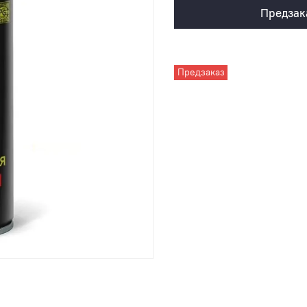
Предзак
Предзаказ