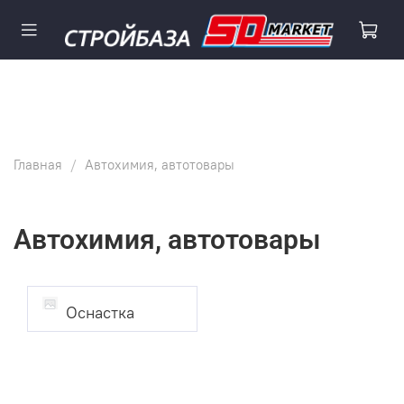
Главная
Автохимия, автотовары
Автохимия, автотовары
Оснастка