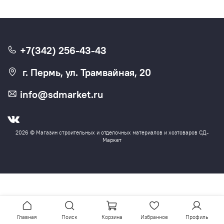
+7(342) 256-43-43
г. Пермь, ул. Трамвайная, 20
info@sdmarket.ru
2026 © Магазин строительных и отделочных материалов и хозтоваров СД-
Маркет
Главная
Поиск
Корзина
Избранное
Профиль