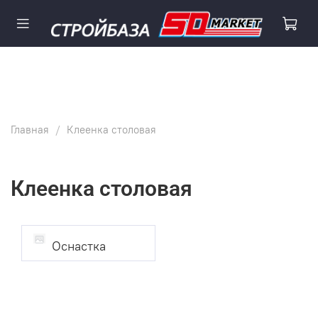
Главная
Клеенка столовая
Клеенка столовая
Оснастка