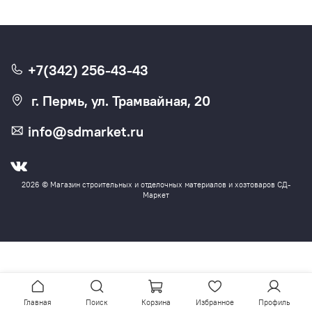
+7(342) 256-43-43
г. Пермь, ул. Трамвайная, 20
info@sdmarket.ru
2026 © Магазин строительных и отделочных материалов и хозтоваров СД-
Маркет
Главная
Поиск
Корзина
Избранное
Профиль